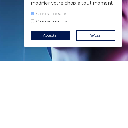
modifier votre choix à tout moment.
Cookies nécessaires
Cookies optionnels
Accepter
Refuser
CONTACT
+32 455 18 65 90
(Heures d'ouverture)
contact@air-v.net