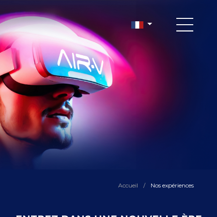
Accueil
/
Nos expériences