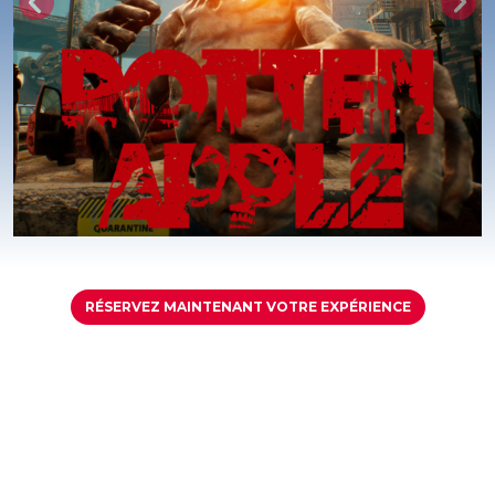
Previous
Nex
RÉSERVEZ MAINTENANT
RÉSERVEZ MAINTENANT VOTRE EXPÉRIENCE