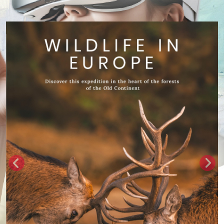
Previous
Nex