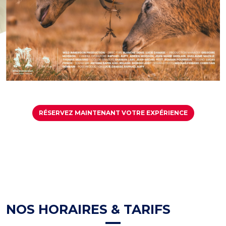
RÉSERVEZ MAINTENANT
RÉSERVEZ MAINTENANT VOTRE EXPÉRIENCE
NOS HORAIRES & TARIFS