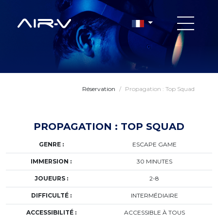
Réservation
/
Propagation : Top Squad
PROPAGATION : TOP SQUAD
GENRE :
ESCAPE GAME
IMMERSION :
30 MINUTES
JOUEURS :
2-8
DIFFICULTÉ :
INTERMÉDIAIRE
ACCESSIBILITÉ :
ACCESSIBLE À TOUS