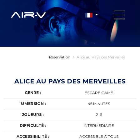
Réservation
/
Alice au Pays des Merveilles
ALICE AU PAYS DES MERVEILLES
GENRE :
ESCAPE GAME
IMMERSION :
45 MINUTES
JOUEURS :
2-6
DIFFICULTÉ :
INTERMÉDIAIRE
ACCESSIBILITÉ :
ACCESSIBLE À TOUS