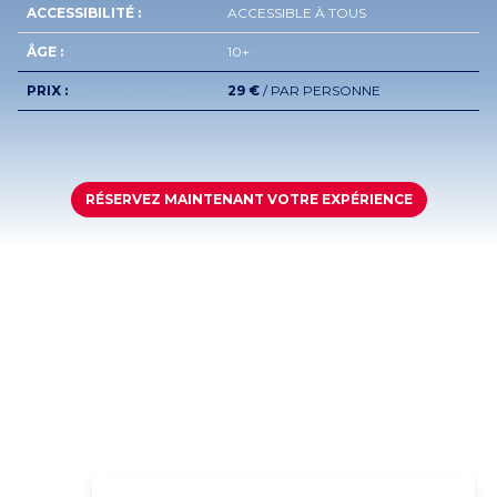
ACCESSIBILITÉ :
ACCESSIBLE À TOUS
ÂGE :
10+
PRIX :
29 €
/ PAR PERSONNE
RÉSERVEZ MAINTENANT VOTRE EXPÉRIENCE