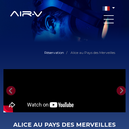
Réservation
/
Alice au Pays des Merveilles
Previous
Nex
ALICE AU PAYS DES MERVEILLES