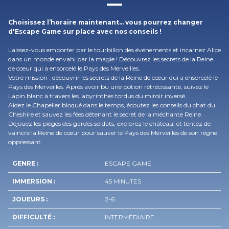
Choisissez l’horaire maintenant… vous pourrez changer
d'Escape Game sur place avec nos conseils !
Laissez-vous emporter par le tourbillon des événements et incarnez Alice
dans un monde envahi par la magie ! Découvrez les secrets de la Reine
de cœur qui a ensorcelé le Pays des Merveilles.
Votre mission : découvrir les secrets de la Reine de cœur qui a ensorcelé le
Pays des Merveilles. Après avoir bu une potion rétrécissante, suivez le
Lapin blanc à travers les labyrinthes tordus du miroir inversé.
Aidez le Chapelier bloqué dans le temps, écoutez les conseils du chat du
Cheshire et sauvez les fées détenant le secret de la méchante Reine.
Déjouez les pièges des gardes soldats, explorez le château, et tentez de
vaincre la Reine de cœur pour sauver le Pays des Merveilles de son règne
oppressant.
GENRE :
ESCAPE GAME
IMMERSION :
45 MINUTES
JOUEURS :
2-6
DIFFICULTÉ :
INTERMÉDIAIRE