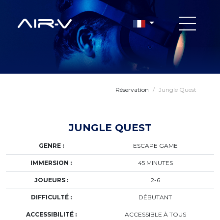
Réservation
/
Jungle Quest
JUNGLE QUEST
GENRE :
ESCAPE GAME
IMMERSION :
45 MINUTES
JOUEURS :
2-6
DIFFICULTÉ :
DÉBUTANT
ACCESSIBILITÉ :
ACCESSIBLE À TOUS