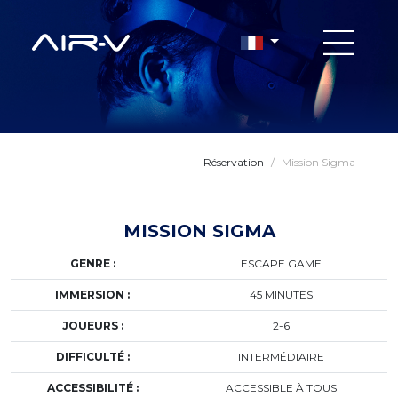
Réservation
/
Mission Sigma
MISSION SIGMA
GENRE :
ESCAPE GAME
IMMERSION :
45 MINUTES
JOUEURS :
2-6
DIFFICULTÉ :
INTERMÉDIAIRE
ACCESSIBILITÉ :
ACCESSIBLE À TOUS