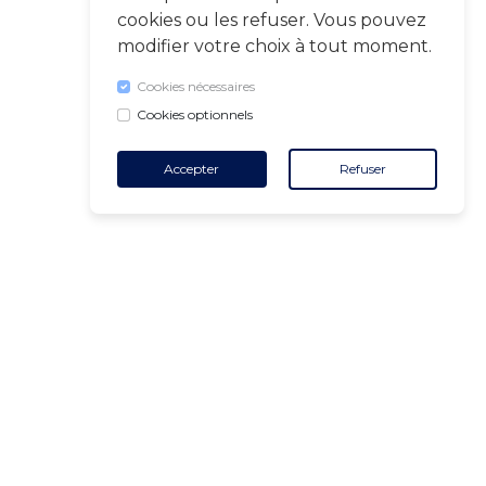
cookies ou les refuser. Vous pouvez
modifier votre choix à tout moment.
Cookies nécessaires
Cookies optionnels
Accepter
Refuser
CONTACT
+32 455 18 65 90
(Heures d'ouverture)