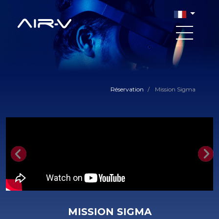
Réservation
/
Mission Sigma
Previous
Nex
MISSION SIGMA