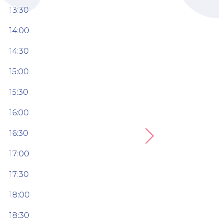
13:30
14:00
14:30
15:00
15:30
16:00
16:30
Next
17:00
17:30
18:00
18:30