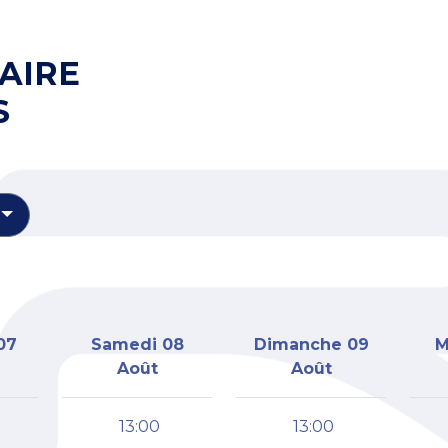
AIRE
S
07
Samedi 08
Dimanche 09
M
Août
Août
13:00
13:00