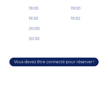
19:00
19:00
19:30
19:30
20:00
20:30
Vous devez être connecté pour réserver !