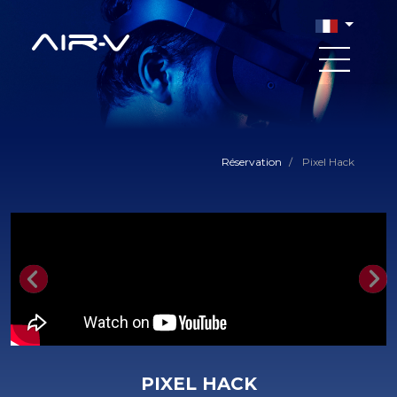
Réservation
/
Pixel Hack
Previous
Nex
PIXEL HACK