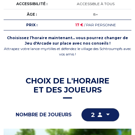
ACCESSIBILITÉ :
ACCESSIBLE À TOUS
ÂGE :
8+
PRIX :
17 €
/ PAR PERSONNE
Choisissez l’horaire maintenant… vous pourrez changer de
Jeu d'Arcade sur place avec nos conseils !
Attrapez votre lance-myrtilles et défendez le village des Schtroumpfs avec
vos amis !
CHOIX DE L'HORAIRE
ET DES JOUEURS
2
NOMBRE DE JOUEURS