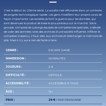
C’est le début du 22ème siècle. La société s’est effondrée dans un contexte
de progrès technologique rapide. Les gens modifient leur propre corps de
façon importante. Les sociétés se font la guerre pour les données, qui
sont devenues le produit de base le plus précieux sur le marché. Votre
groupe, composé de cyborgs équipés de compétences spéciales, a décidé
de voler des données rares des archives d’une société influente. Infiltrer le
complexe inaperçu, il faut aller aux archives et télécharger la mémoire de
pile. Mais il n’y aura rien de facile à faire.
GENRE :
ESCAPE GAME
IMMERSION :
45 MINUTES
JOUEURS :
2-6
DIFFICULTÉ :
DIFFICILE
ACCESSIBILITÉ :
ACCESSIBLE À TOUS
ÂGE :
14+
PRIX :
29 €
/ PAR PERSONNE