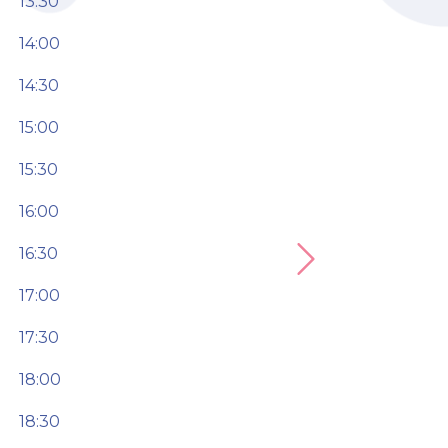
13:30
14:00
14:30
15:00
15:30
16:00
16:30
Next
17:00
17:30
18:00
18:30