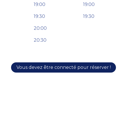
19:00
19:00
19:30
19:30
20:00
20:30
Vous devez être connecté pour réserver !