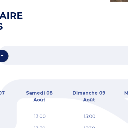
AIRE
S
07
Samedi 08
Dimanche 09
M
Août
Août
13:00
13:00