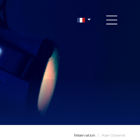
Réservation
/
Asie-Océanie