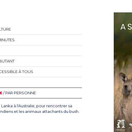
LTURE
MINUTES
BUTANT
CESSIBLE À TOUS
 €
/ PAR PERSONNE
 Lanka à l'Australie, pour rencontrer sa
indiens et les animaux attachants du bush.