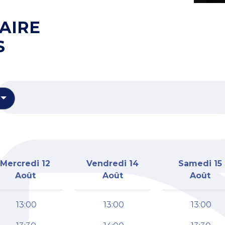
AIRE
S
Mercredi 12
Vendredi 14
Samedi 15
Août
Août
Août
13:00
13:00
13:00