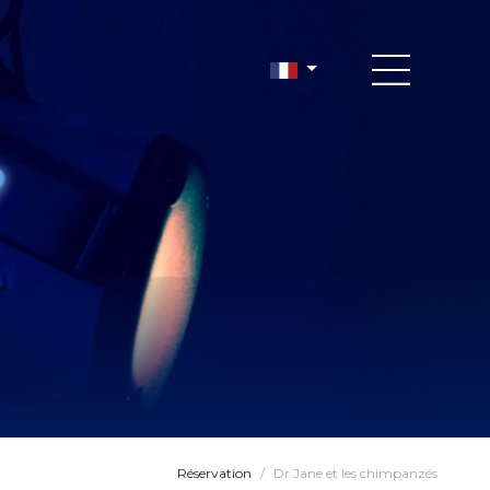
Réservation
/
Dr Jane et les chimpanzés