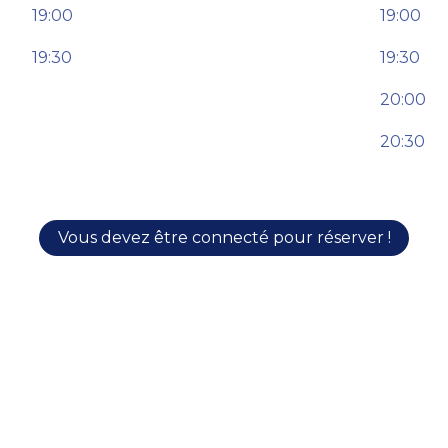
19:00
19:00
19:30
19:30
20:00
20:30
Vous devez être connecté pour réserver !