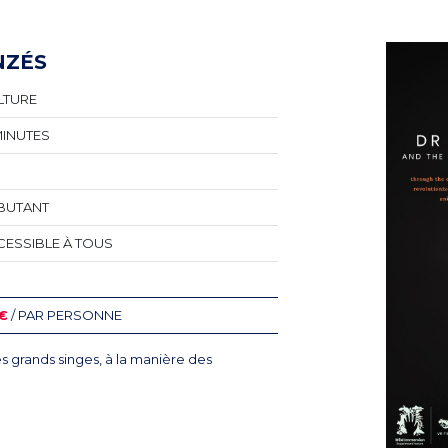
NZÉS
LTURE
MINUTES
BUTANT
CESSIBLE À TOUS
 €
/ PAR PERSONNE
s grands singes, à la manière des