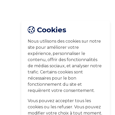
Cookies
Nous utilisons des cookies sur notre
site pour améliorer votre
expérience, personnaliser le
contenu, offrir des fonctionnalités
de médias sociaux, et analyser notre
trafic. Certains cookies sont
nécessaires pour le bon
fonctionnement du site et
requièrent votre consentement.
Vous pouvez accepter tous les
cookies ou les refuser. Vous pouvez
modifier votre choix à tout moment.