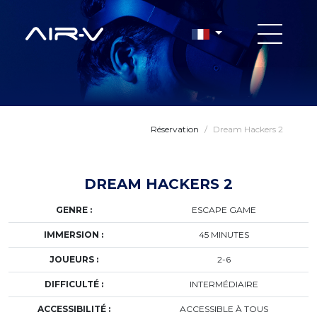
Réservation
/
Dream Hackers 2
DREAM HACKERS 2
GENRE :
ESCAPE GAME
IMMERSION :
45 MINUTES
JOUEURS :
2-6
DIFFICULTÉ :
INTERMÉDIAIRE
ACCESSIBILITÉ :
ACCESSIBLE À TOUS