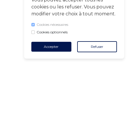
cookies ou les refuser. Vous pouvez
modifier votre choix à tout moment.
Cookies nécessaires
Cookies optionnels
Accepter
Refuser
CONTACT
+32 455 18 65 90
(Heures d'ouverture)