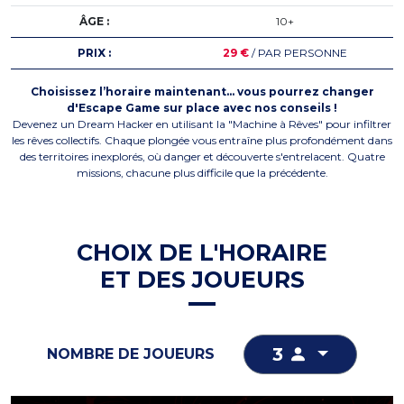
ÂGE :
10+
PRIX :
29 €
/ PAR PERSONNE
Choisissez l’horaire maintenant… vous pourrez changer
d'Escape Game sur place avec nos conseils !
Devenez un Dream Hacker en utilisant la "Machine à Rêves" pour infiltrer
les rêves collectifs. Chaque plongée vous entraîne plus profondément dans
des territoires inexplorés, où danger et découverte s'entrelacent. Quatre
missions, chacune plus difficile que la précédente.
CHOIX DE L'HORAIRE
ET DES JOUEURS
3
NOMBRE DE JOUEURS