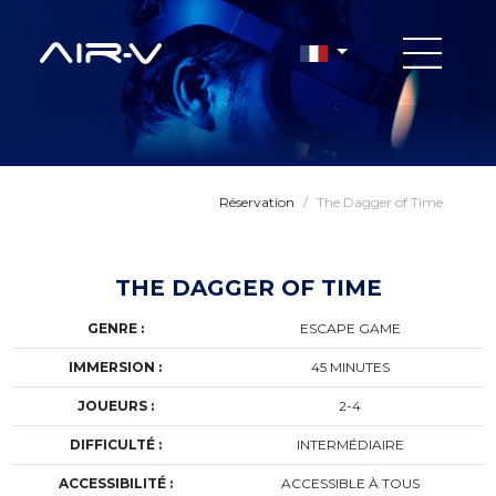
Réservation
/
The Dagger of Time
THE DAGGER OF TIME
GENRE :
ESCAPE GAME
IMMERSION :
45 MINUTES
JOUEURS :
2-4
DIFFICULTÉ :
INTERMÉDIAIRE
ACCESSIBILITÉ :
ACCESSIBLE À TOUS