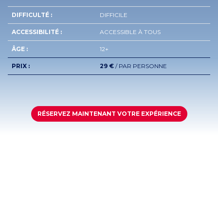
DIFFICULTÉ :
DIFFICILE
ACCESSIBILITÉ :
ACCESSIBLE À TOUS
ÂGE :
12+
PRIX :
29 €
/ PAR PERSONNE
RÉSERVEZ MAINTENANT VOTRE EXPÉRIENCE