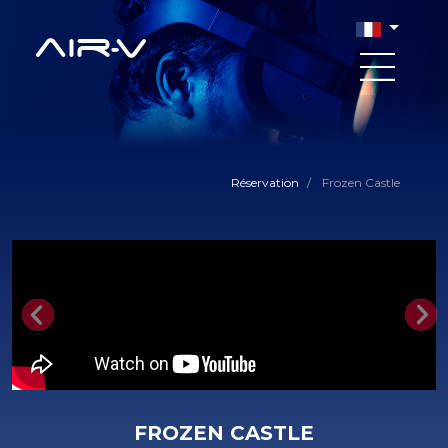
Réservation
/
Frozen Castle
Previous
Nex
FROZEN CASTLE