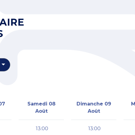
AIRE
S
07
Samedi 08
Dimanche 09
M
Août
Août
13:00
13:00