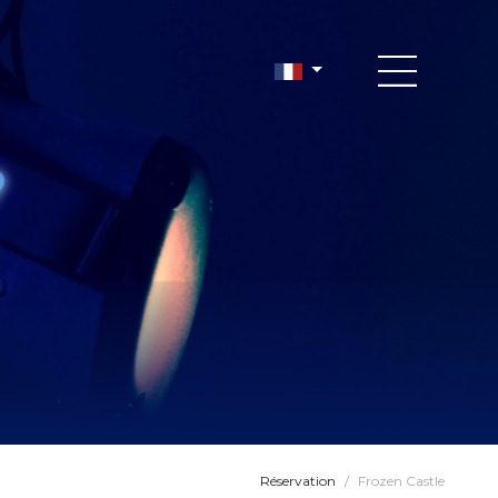
Réservation
/
Frozen Castle