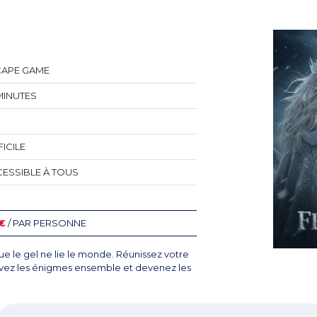
CAPE GAME
MINUTES
FICILE
ESSIBLE À TOUS
€
/ PAR PERSONNE
ue le gel ne lie le monde. Réunissez votre
vez les énigmes ensemble et devenez les