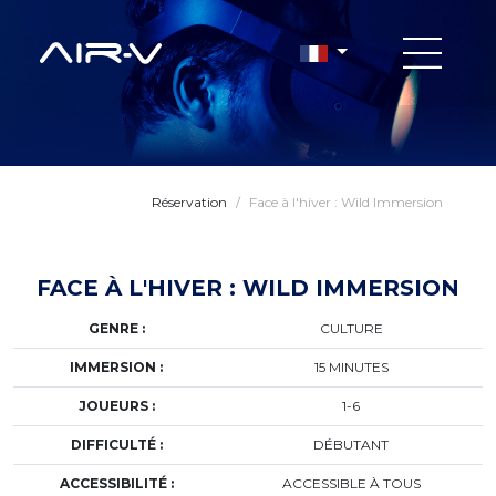
Réservation
/
Face à l'hiver : Wild Immersion
FACE À L'HIVER : WILD IMMERSION
GENRE :
CULTURE
IMMERSION :
15 MINUTES
JOUEURS :
1-6
DIFFICULTÉ :
DÉBUTANT
ACCESSIBILITÉ :
ACCESSIBLE À TOUS