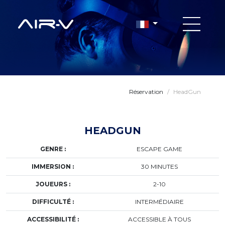
Réservation
/
HeadGun
HEADGUN
GENRE :
ESCAPE GAME
IMMERSION :
30 MINUTES
JOUEURS :
2-10
DIFFICULTÉ :
INTERMÉDIAIRE
ACCESSIBILITÉ :
ACCESSIBLE À TOUS